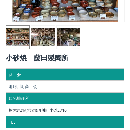
小砂焼 藤田製陶所
商工会
那珂川町商工会
観光地住所
栃木県那須郡那珂川町小砂2710
TEL