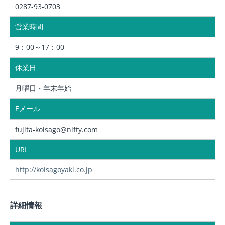
0287-93-0703
営業時間
9：00～17：00
休業日
月曜日・年末年始
Eメール
fujita-koisago@nifty.com
URL
http://koisagoyaki.co.jp
詳細情報